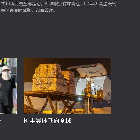
10场比赛全部延期。韩国职业棒球曾在2024年因高温天气
联赛比赛同时延期，尚属首次。
录
K-半导体飞向全球