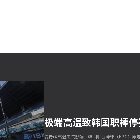
极端高温致韩国职棒停
受持续高温天气影响，韩国职业棒球（KBO）原