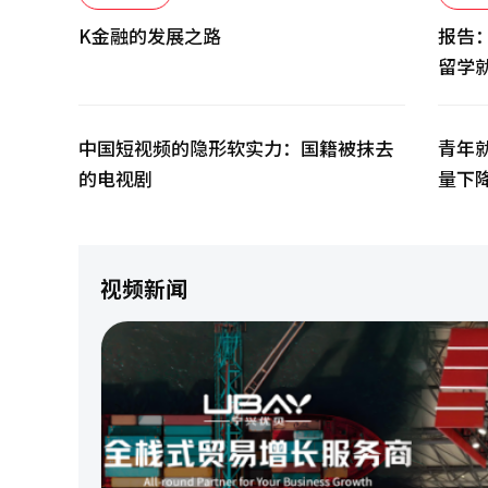
K金融的发展之路
报告
留学
中国短视频的隐形软实力：国籍被抹去
青年
的电视剧
量下
视频新闻