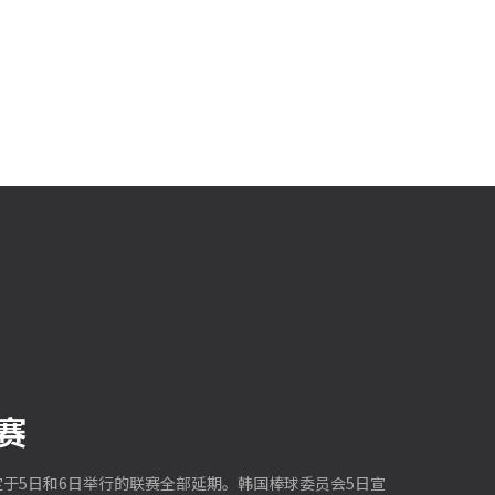
赛
定于5日和6日举行的联赛全部延期。韩国棒球委员会5日宣