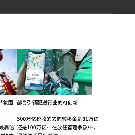
节氛围
部릉引领配送行业的AI创新
500万亿税收的去向转移金是81万亿
最高信
还是100万亿…在放任管理争议中，