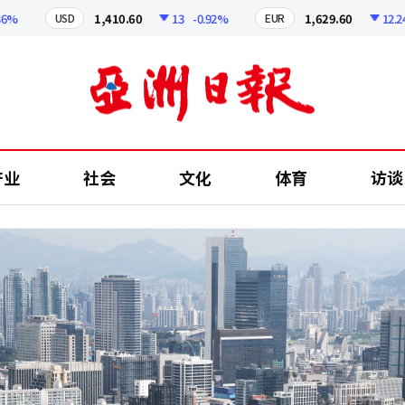
1,410.60
13
-0.92%
1,629.60
12.24
-0.7
USD
EUR
产业
社会
文化
体育
访谈