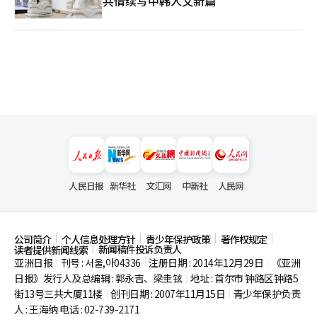
共情续写中韩人文新篇
人民日报
新华社
文汇网
中新社
人民网
公司简介
个人信息处理方针
青少年保护政策
著作权规定
新闻稿件投诉负责人
读者提供新闻线索
亚洲日报
刊号 : 서울,아04336
注册日期 : 2014年12月29日
《亚洲
|
|
|
日报》发行人及总编辑 : 郭永吉、梁圭铉
地址 : 首尔市
钟路区钟路5
|
街13号三共大厦11楼
创刊日期 : 2007年11月15日
青少年保护负责
|
|
人 : 王海纳 电话 : 02-739-2171