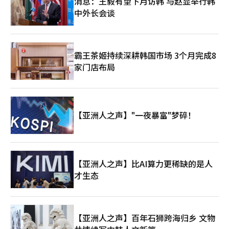
消息：王毅有望下月访韩 与赵显举行韩
中外长会谈
霸王茶姬持续深耕韩国市场 3个月完成8
家门店布局
【亚洲人之声】"一夜暴富"梦碎！
【亚洲人之声】比AI算力更稀缺的是人
才生态
【亚洲人之声】百年石狮跨海归乡 文物