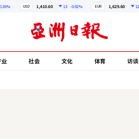
36%
1,410.60
13
-0.92%
1,629.60
12.2
USD
EUR
产业
社会
文化
体育
访谈