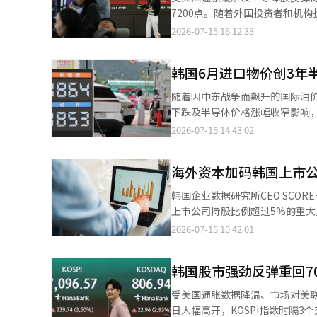
7200点。随着外国投资者和机构
（Sidecar）机制，市场自开盘起
2026-07-15 16:12:33
涨幅6.24%；KOSDAQ指数收于8
韩国6月进口物价创3年
随着因中东战争而飙升的国际油
下跌及半导体价格涨幅收窄影响，出口物价在
的《进出口物价指数统计》显示，以
2026-07-15 14:43:02
4.4%。这是继4月下降、5月小幅反弹后
品中的煤炭及石油制品（-19%）
海外资本加码韩国上市公
韩国企业数据研究所CEO SCO
上市公司持股比例超过5%的重大持股案例达
本数量最多，共69起，占总数的56.1
2026-07-15 10:42:01
资产管理公司贝莱德（BlackR
过5%的韩国上市公司，目前共持
韩国股市强劲反弹重回70
受美国通胀数据降温、市场对美
日大幅高开，KOSPI指数时隔3个交易日重新站上7000点大关。 