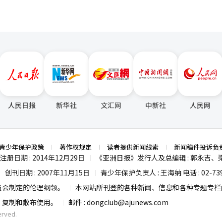
人民日报
新华社
文汇网
中新社
人民网
青少年保护政策
著作权规定
读者提供新闻线索
新闻稿件投诉负
注册日期 : 2014年12月29日
《亚洲日报》发行人及总编辑 : 郭永吉、
|
创刊日期 : 2007年11月15日
青少年保护负责人 : 王海纳 电话 : 02-739
|
|
员会制定的伦理纲领。
本网站所刊登的各种新闻、信息和各种专题专栏内
|
载、复制和散布使用。
邮件 :
dongclub@ajunews.com
|
erved.