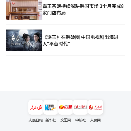
霸王茶姬持续深耕韩国市场 3个月完成8
家门店布局
《逐玉》在韩破圈 中国电视剧出海进
入"平台时代"
人民日报
新华社
文汇网
中新社
人民网