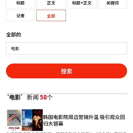
标题
正文
标题+正文
关键词
记者
全部
全部的
搜索
‘电影’
新闻
58
个
韩国电影院周边营销升温 吸引观众回
归大银幕