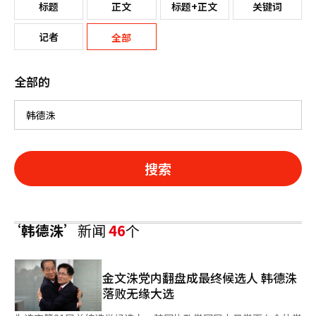
标题
正文
标题+正文
关键词
记者
全部
全部的
搜索
‘韩德洙’
新闻
46
个
金文洙党内翻盘成最终候选人 韩德洙
落败无缘大选