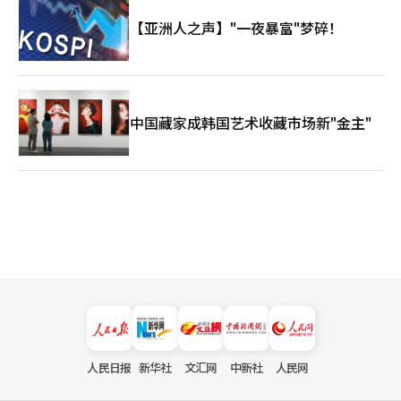
【亚洲人之声】"一夜暴富"梦碎！
中国藏家成韩国艺术收藏市场新"金主"
人民日报
新华社
文汇网
中新社
人民网