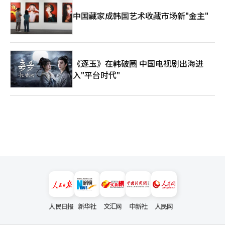
中国藏家成韩国艺术收藏市场新"金主"
《逐玉》在韩破圈 中国电视剧出海进
入"平台时代"
人民日报
新华社
文汇网
中新社
人民网