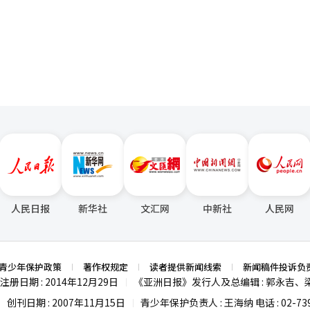
价。
页
人民日报
新华社
文汇网
中新社
人民网
青少年保护政策
著作权规定
读者提供新闻线索
新闻稿件投诉负
注册日期 : 2014年12月29日
《亚洲日报》发行人及总编辑 : 郭永吉、
|
创刊日期 : 2007年11月15日
青少年保护负责人 : 王海纳 电话 : 02-739
|
|