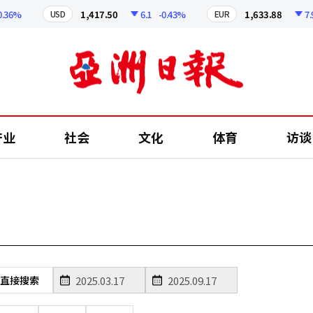
36%
1,417.50
6.1
-0.43%
1,633.88
7.96
USD
EUR
产业
社会
文化
体育
访谈
直接搜索