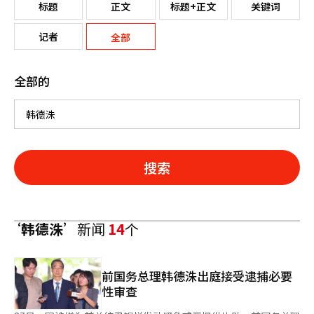
标题
正文
标题+正文
关键词
记者
全部
全部的
搜索
‘韩德洙’
新闻
14
个
前国务总理韩德洙出庭接受逮捕必要
性审查