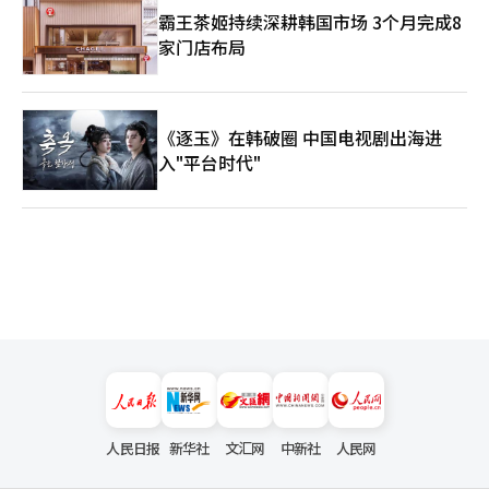
霸王茶姬持续深耕韩国市场 3个月完成8
家门店布局
《逐玉》在韩破圈 中国电视剧出海进
入"平台时代"
人民日报
新华社
文汇网
中新社
人民网