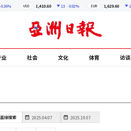
.36%
1,410.60
13
-0.92%
1,629.60
12.2
USD
EUR
产业
社会
文化
体育
访谈
直接搜索