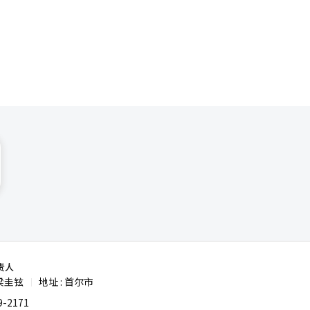
球总量的四
面，报告提
等战略领
施海外定制
，聚焦智
不仅能为企
的创新模式
值达13亿
在校生，实
宇树科技
和医疗科技等
才快速落地
策支持力度
明确提出要
环境。地方
在不断提
对国际市场
球竞争力。
责人
正在快速扩
梁圭铉
地址 : 首尔市
|
兴产业，从
-2171