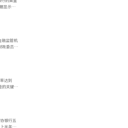
银行的黄金
满足外籍客
合人民币
2023年
亿韩元关
金融监管机
数据显示，
、新韩银
个。 从
条销售额就
友利银行
韩元后，基
2.8185
足率达到
按此趋势推
银行白银条
级资本充
元，按此势
釜山银行最
（217
800亿韩
贷款资产的
地方银行转为
农协银行五