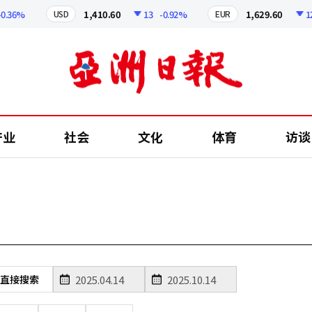
36%
1,410.60
13
-0.92%
1,629.60
12.2
USD
EUR
产业
社会
文化
体育
访谈
直接搜索