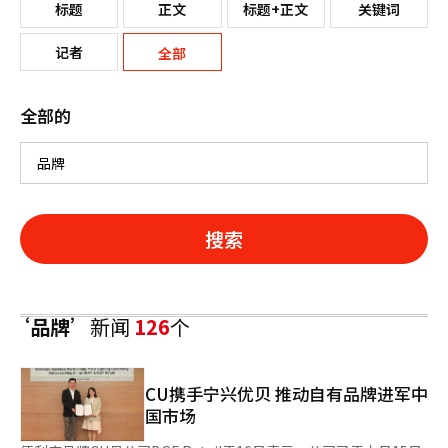
标题
正文
标题+正文
关键词
记者
全部
全部的
搜索
‘品牌’
新闻
126
个
CU携手宁兴优贝 推动自有品牌进军中
国市场