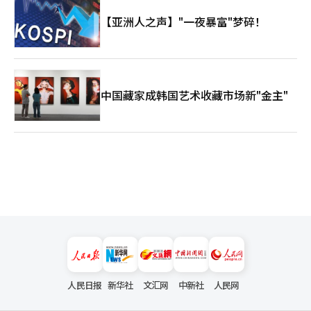
【亚洲人之声】"一夜暴富"梦碎！
中国藏家成韩国艺术收藏市场新"金主"
人民日报
新华社
文汇网
中新社
人民网