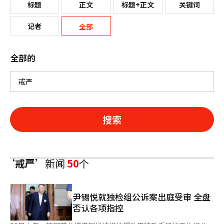
标题
正文
标题+正文
关键词
记者
全部
全部的
搜索
‘戒严’
新闻
50
个
尹锡悦就独检组公诉案出庭受审 全盘
否认各项指控