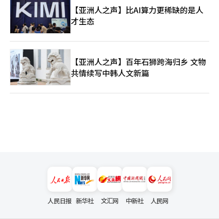
【亚洲人之声】比AI算力更稀缺的是人
才生态
【亚洲人之声】百年石狮跨海归乡 文物
共情续写中韩人文新篇
人民日报
新华社
文汇网
中新社
人民网