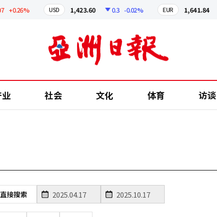
+0.26%
1,423.60
0.3
-0.02%
1,641.84
USD
EUR
产业
社会
文化
体育
访谈
直接搜索