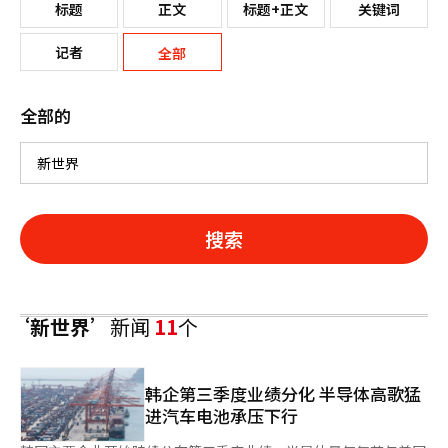
标题
正文
标题+正文
关键词
记者
全部
全部的
搜索
‘新世界’
新闻
11
个
韩企第三季度业绩分化 半导体高歌猛
进汽车电池承压下行