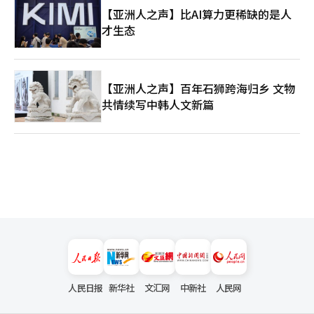
【亚洲人之声】比AI算力更稀缺的是人
才生态
【亚洲人之声】百年石狮跨海归乡 文物
共情续写中韩人文新篇
人民日报
新华社
文汇网
中新社
人民网