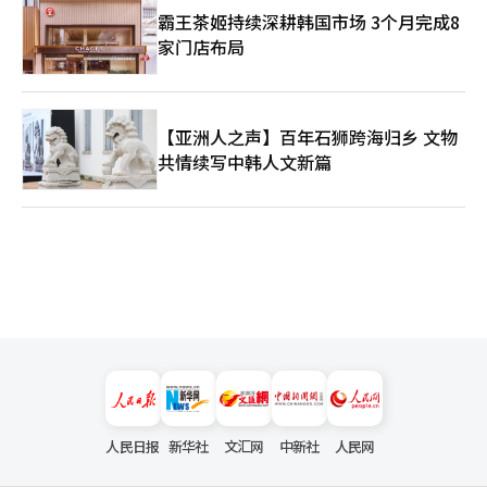
霸王茶姬持续深耕韩国市场 3个月完成8
家门店布局
【亚洲人之声】百年石狮跨海归乡 文物
共情续写中韩人文新篇
人民日报
新华社
文汇网
中新社
人民网