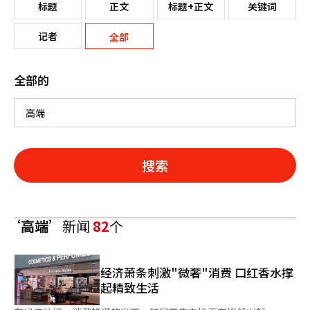
标题
正文
标题+正文
关键词
记者
全部
全部的
搜索
‘高端’
新闻
82
个
经济萧条刺激"微奢"消费 口红香水撑
起精致生活