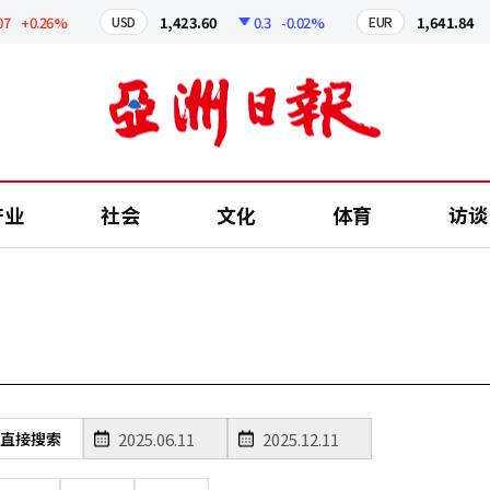
+0.26%
1,423.60
0.3
-0.02%
1,641.84
USD
EUR
产业
社会
文化
体育
访谈
直接搜索