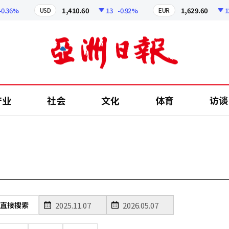
36%
1,410.60
13
-0.92%
1,629.60
12.2
USD
EUR
产业
社会
文化
体育
访谈
直接搜索