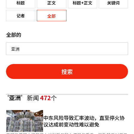
标题
正文
标题+正文
关键词
记者
全部
全部的
搜索
‘亚洲’
新闻
472
个
中东风险导致汇率波动，直至停火协
议达成前变动性难以避免