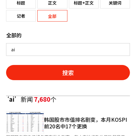
标题
正文
标题+正文
关键词
记者
全部
全部的
搜索
‘ai’
新闻
7,680
个
韩国股市市值排名剧变，本月KOSPI
前20名中17个更换