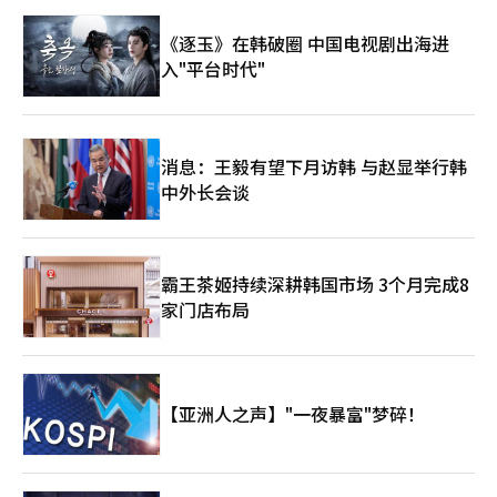
网络最小化）和扩展零信任架构的安全体系至关重要。” 然而，
也有观点指出，国内安全行业在验证实际威胁水平和提升应对体系
《逐玉》在韩破圈 中国电视剧出海进
方面存在局限性，原因在于难以直接接触像米托斯这样的有限AI安
入"平台时代"
全研究项目。因此，国内安全企业面临着增强自身AI安全能力和自
动化体系的任务。※ 本报道经人工智能（AI）系统翻译与编辑。
消息：王毅有望下月访韩 与赵显举行韩
中外长会谈
霸王茶姬持续深耕韩国市场 3个月完成8
家门店布局
【亚洲人之声】"一夜暴富"梦碎！