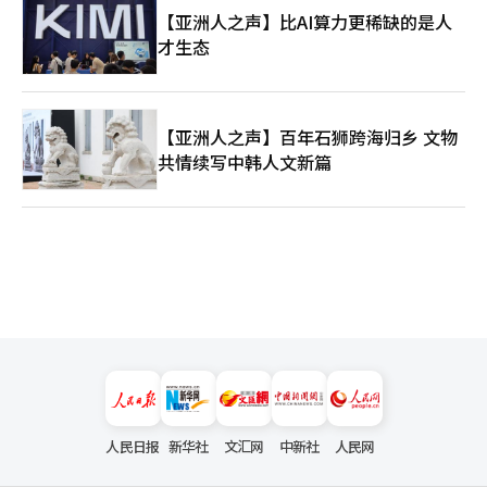
【亚洲人之声】比AI算力更稀缺的是人
才生态
【亚洲人之声】百年石狮跨海归乡 文物
共情续写中韩人文新篇
人民日报
新华社
文汇网
中新社
人民网