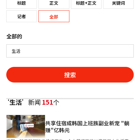
标题
正文
标题+正文
关键词
记者
全部
全部的
搜索
‘生活’
新闻
151
个
共享住宿成韩国上班族副业新宠 "躺
赚"亿韩元