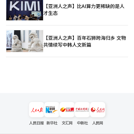
【亚洲人之声】比AI算力更稀缺的是人
才生态
【亚洲人之声】百年石狮跨海归乡 文物
共情续写中韩人文新篇
人民日报
新华社
文汇网
中新社
人民网