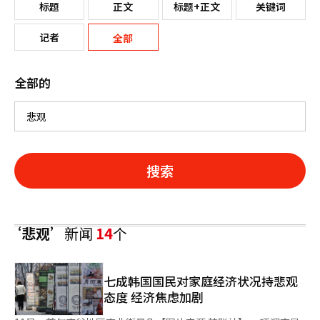
标题
正文
标题+正文
关键词
记者
全部
全部的
搜索
‘悲观’
新闻
14
个
七成韩国国民对家庭经济状况持悲观
态度 经济焦虑加剧