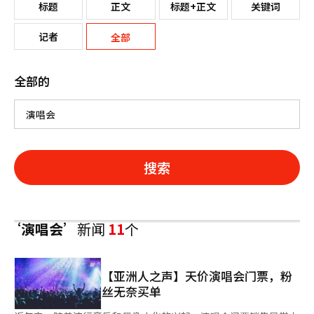
标题
正文
标题+正文
关键词
记者
全部
全部的
搜索
‘演唱会’
新闻
11
个
【亚洲人之声】天价演唱会门票，粉
丝无奈买单