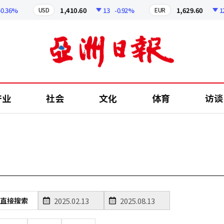
36%
1,410.60
13
-0.92%
1,629.60
12.2
USD
EUR
产业
社会
文化
体育
访谈
直接搜索