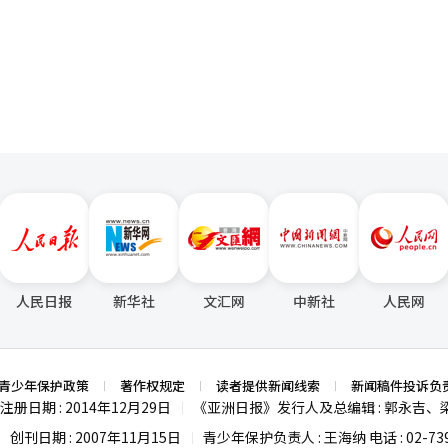
该党中央选举对策委员会发言人白智媛（音）。
页
人民日报
新华社
文汇网
中新社
人民网
青少年保护政策
著作权规定
读者提供新闻线索
新闻稿件投诉负
注册日期 : 2014年12月29日
《亚洲日报》发行人及总编辑 : 郭永吉、
|
创刊日期 : 2007年11月15日
青少年保护负责人 : 王海纳 电话 : 02-739
|
|