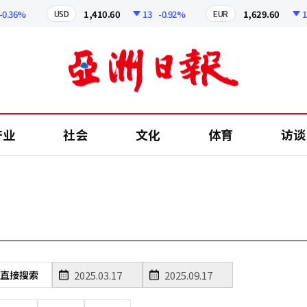
.36%
1,410.60
13
-0.92%
1,629.60
12.2
USD
EUR
产业
社会
文化
体育
访谈
直接搜索