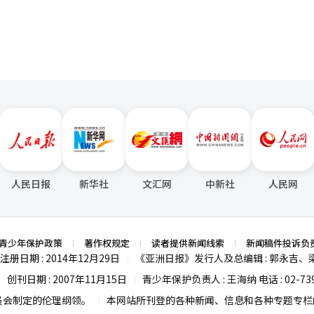
人民日报
新华社
文汇网
中新社
人民网
青少年保护政策
著作权规定
读者提供新闻线索
新闻稿件投诉负
注册日期 : 2014年12月29日
《亚洲日报》发行人及总编辑 : 郭永吉、
|
创刊日期 : 2007年11月15日
青少年保护负责人 : 王海纳 电话 : 02-739
|
|
员会制定的伦理纲领。
本网站所刊登的各种新闻、信息和各种专题专栏内
|