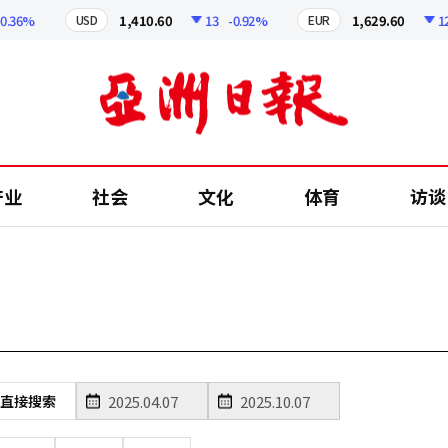
.36%
1,410.60
13
-0.92%
1,629.60
12.
USD
EUR
产业
社会
文化
体育
访谈
直接搜索