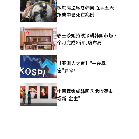
极端高温席卷韩国 连续五天
报告中暑死亡病例
霸王茶姬持续深耕韩国市场 3
个月完成8家门店布局
【亚洲人之声】"一夜暴
富"梦碎！
中国藏家成韩国艺术收藏市
场新"金主"