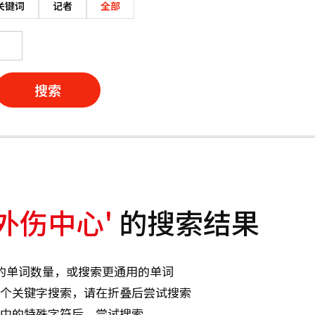
关键词
记者
全部
搜索
外伤中心'
的搜索结果
的单词数量，或搜索更通用的单词
个关键字搜索，请在折叠后尝试搜索
中的特殊字符后，尝试搜索。