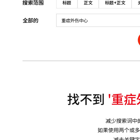
搜索范围
标题
正文
标题+正文
全部的
找不到
'重症
减少搜索词中
如果使用两个或多
减去关键字