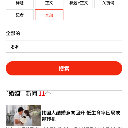
标题
正文
标题+正文
关键词
记者
全部
全部的
搜索
‘婚姻’
新闻
11
个
韩国人结婚意向回升 低生育率困局或
迎转机