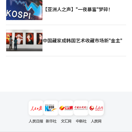
【亚洲人之声】"一夜暴富"梦碎！
中国藏家成韩国艺术收藏市场新"金主"
人民日报
新华社
文汇网
中新社
人民网