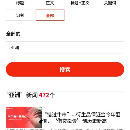
标题
正文
标题+正文
关键词
记者
全部
全部的
搜索
‘亚洲’
新闻
472
个
“错过牛市”...衍生品保证金今年翻
倍，‘借贷投资’创历史新高