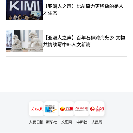
【亚洲人之声】比AI算力更稀缺的是人
才生态
【亚洲人之声】百年石狮跨海归乡 文物
共情续写中韩人文新篇
人民日报
新华社
文汇网
中新社
人民网