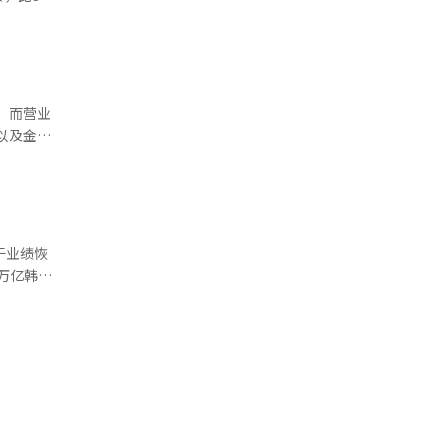
持稳定的经
与多家全球
江北区各减
划在员工
房者集中购
易几乎停
和龙山等4
主要源于价格
%，而营业
40亿韩元
以及金属
区甚至出现
为6054
要增加供
的ESS
度保持盈利。
亿韩元，反
on和
于业绩恢
，正在推进
万亿韩
牙利正极材
业和K-
示：“基于
长和徐庆培
速度将加
产业创新的
道：“随
志、1961
译与编辑。
著的业绩反
成绩被认为
数增长，中