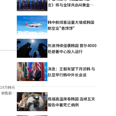
言》将与全球共启AI黄金时
代
韩中航线客运量大增成韩国
航空业"香饽饽"
热浪持续侵袭韩国 首尔4000
处避暑中心投入运行
消息：王毅有望下月访韩 与
赵显举行韩中外长会谈
19万韩元
，销售额为
业利润为
极端高温席卷韩国 连续五天
度的恢复、
报告中暑死亡病例
年的低迷中
国内外核电