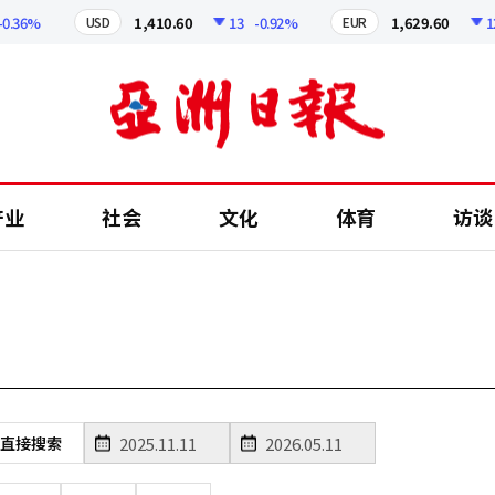
.36%
1,410.60
13
-0.92%
1,629.60
12.2
USD
EUR
产业
社会
文化
体育
访谈
直接搜索