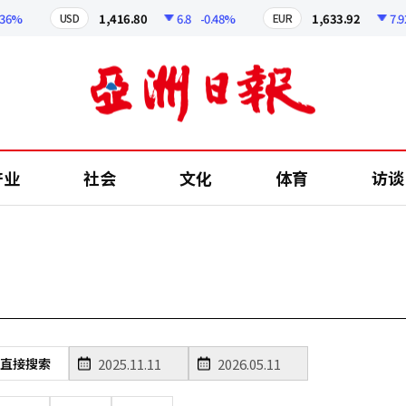
6%
1,416.80
6.8
-0.48%
1,633.92
7.92
USD
EUR
产业
社会
文化
体育
访谈
直接搜索