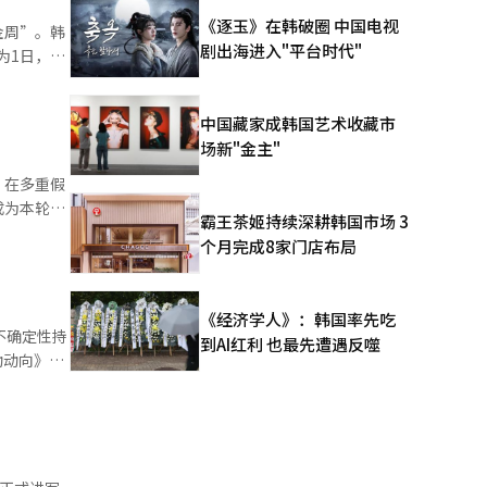
获奖并非传
《逐玉》在韩破圈 中国电视
金周”。韩
到“守信的
剧出海进入"平台时代"
为1日，在
然而，春香
简单：外在
不能轻易改
中国藏家成韩国艺术收藏市
化并不容
场新"金主"
同。承认这
。在多重假
参赛增多，
成为本轮客
但完全避免
霸王茶姬持续深耕韩国市场 3
出和宣传可
个月完成8家门店布局
位。与此同
香在改变，
突将频繁出
游平台搜索
。这次“乌
《经济学人》：韩国率先吃
动酒店及度
题：我们准
不确定性持
到AI红利 也最先遭遇反噬
※ 本报道
格促销转
增长2.1%
便利性。也
示，半导体
群体的重要
官李斗元