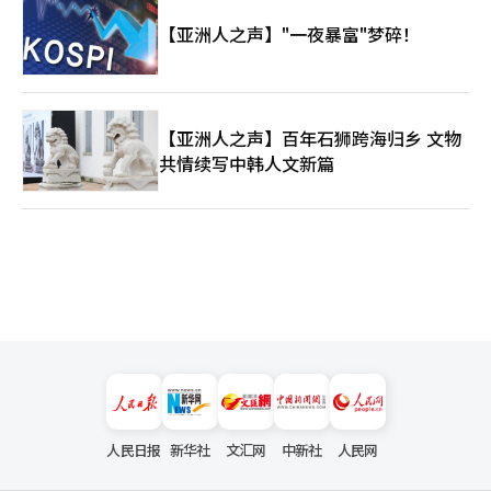
【亚洲人之声】"一夜暴富"梦碎！
【亚洲人之声】百年石狮跨海归乡 文物
共情续写中韩人文新篇
人民日报
新华社
文汇网
中新社
人民网