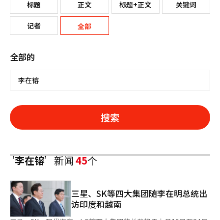
标题
正文
标题+正文
关键词
记者
全部
全部的
搜索
‘李在镕’
新闻
45
个
三星、SK等四大集团随李在明总统出
访印度和越南