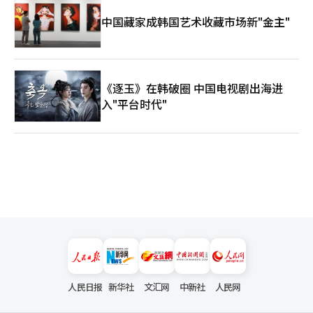
中国藏家成韩国艺术收藏市场新"金主"
《逐玉》在韩破圈 中国电视剧出海进
入"平台时代"
人民日报
新华社
文汇网
中新社
人民网