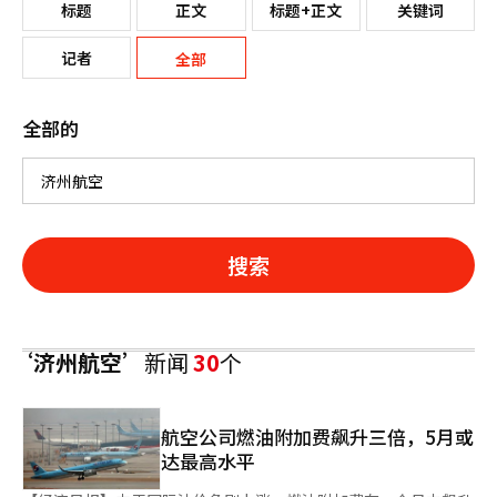
标题
正文
标题+正文
关键词
记者
全部
全部的
搜索
‘济州航空’
新闻
30
个
航空公司燃油附加费飙升三倍，5月或
达最高水平