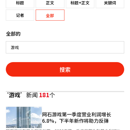
标题
正文
标题+正文
关键词
记者
全部
全部的
搜索
‘游戏’
新闻
181
个
网石游戏第一季度营业利润增长
6.8%，下半年新作将助力反弹