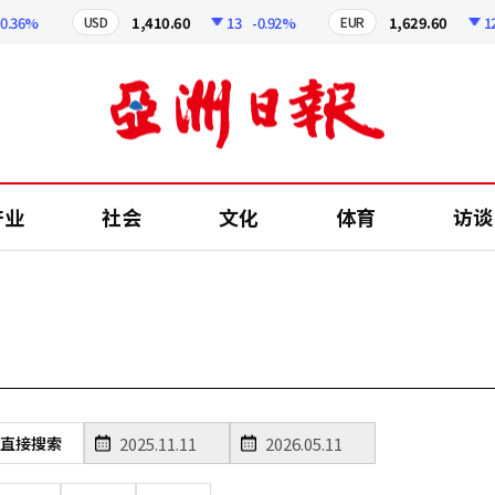
36%
1,410.60
13
-0.92%
1,629.60
12.2
USD
EUR
产业
社会
文化
体育
访谈
直接搜索