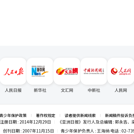
、消费观念与时代趋势共同作
页
，既体现了公众对核心支柱产业的信心，也反映出普通家庭在通胀背景下
未成年阶段延伸固然是一种进步，但如何在培养投资意识的同时强化风险
键。
人民日报
新华社
文汇网
中新社
人民网
青少年保护政策
著作权规定
读者提供新闻线索
新闻稿件投诉负
注册日期 : 2014年12月29日
《亚洲日报》发行人及总编辑 : 郭永吉、
|
创刊日期 : 2007年11月15日
青少年保护负责人 : 王海纳 电话 : 02-739
|
|