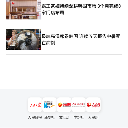
霸王茶姬持续深耕韩国市场 3个月完成8
家门店布局
极端高温席卷韩国 连续五天报告中暑死
亡病例
人民日报
新华社
文汇网
中新社
人民网