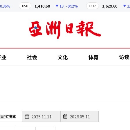
36%
1,410.60
13
-0.92%
1,629.60
12.2
USD
EUR
产业
社会
文化
体育
访谈
直接搜索