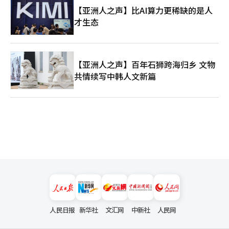
【亚洲人之声】比AI算力更稀缺的是人
才生态
【亚洲人之声】百年石狮跨海归乡 文物
共情续写中韩人文新篇
人民日报
新华社
文汇网
中新社
人民网