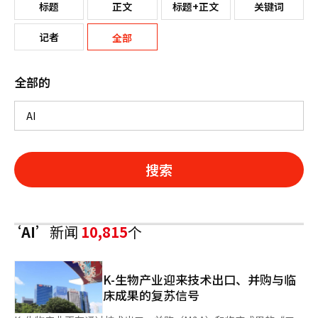
标题
正文
标题+正文
关键词
记者
全部
全部的
搜索
‘AI’
新闻
10,815
个
K-生物产业迎来技术出口、并购与临
床成果的复苏信号