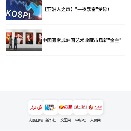
【亚洲人之声】"一夜暴富"梦碎！
中国藏家成韩国艺术收藏市场新"金主"
人民日报
新华社
文汇网
中新社
人民网