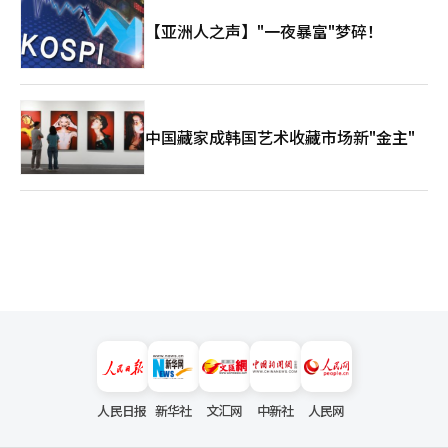
【亚洲人之声】"一夜暴富"梦碎！
中国藏家成韩国艺术收藏市场新"金主"
人民日报
新华社
文汇网
中新社
人民网