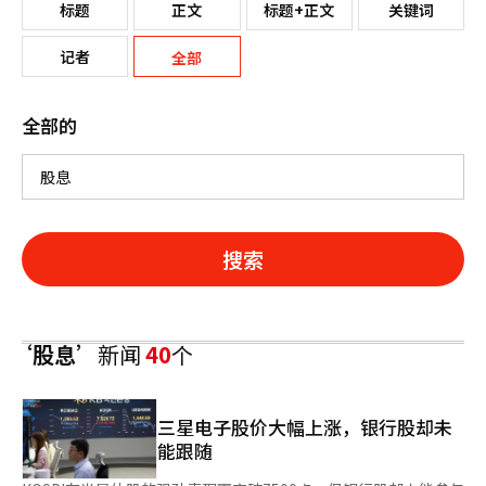
标题
正文
标题+正文
关键词
记者
全部
全部的
搜索
‘股息’
新闻
40
个
三星电子股价大幅上涨，银行股却未
能跟随