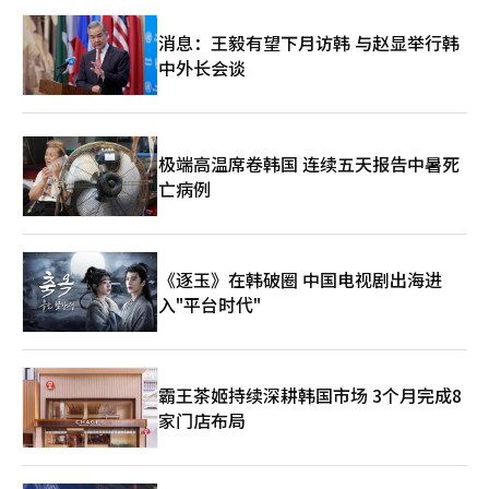
消息：王毅有望下月访韩 与赵显举行韩
中外长会谈
极端高温席卷韩国 连续五天报告中暑死
亡病例
《逐玉》在韩破圈 中国电视剧出海进
入"平台时代"
霸王茶姬持续深耕韩国市场 3个月完成8
家门店布局