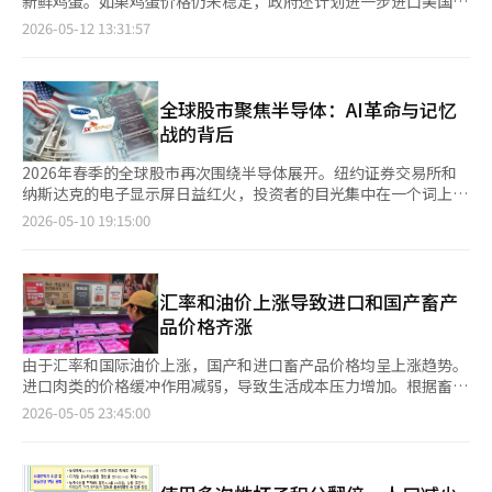
新鲜鸡蛋。如果鸡蛋价格仍未稳定，政府还计划进一步进口美国和
1000韩元，比前一年增加了5万韩元（157.6%）。 蛋鸡由于鸡蛋
确了生产者团体主导的价格决定行为是违法的，具有重要意义。”
物价稳定法修订。 政府决定推进与民生直接相关的农产品、海产
泰国的新鲜鸡蛋。农林畜产食品部于11日召开了第17次供需情况
2026-05-12 13:31:57
市场价格上涨，每头净收益为1万2561韩元，增加了4519韩元
今后，协会主导的鸡蛋基准价格将由政府取而代之。农业农村事务
品和石油等商品的价格稳定对策。计划在5至6月期间实施220亿韩
检查会议，由粮食政策室长朴正勋主持，讨论了应对方案。政府最
（56.2%）；肉鸡由于饲养成本下降，每头净收益为213韩元，增
部在3月表示，将通过韩国农村经济研究院（KREI）提供产地鸡蛋
元的农产品折扣支持，并将在本月向市场供应8000吨的政府储备
为担忧的品类是畜产品。由于发生家畜传染病和出货量减少，畜产
加了85韩元（66.0%）。
价格信息。此外，还将启动由农户、商人和专家组成的“鸡蛋价格
量，主要针对青花鱼、鱿鱼、带鱼和明太鱼等主要鱼类。 为了扩
品价格较去年仍处于高位。当天，畜产品质量评估院表示，鸡蛋的
验证委员会”，以建立鸡蛋价格合理性验证体系。※ 本报道经人
大畜产品供应，将在7月底之前增加3万吨鸡肉的进口，并在年底之
价格为每板7380韩元，比去年上涨了6.2%；而鸡肉的价格为每公
全球股市聚焦半导体：AI革命与记忆
工智能（AI）系统翻译与编辑。
前增加1.2万吨猪肉的进口，适用紧急配额关税。同时，考虑扩大
斤6607韩元，同比上涨了16%。因此，政府正在推动对鸡蛋和鸡
战的背后
猪肉批发市场的供应量，并增加美国或泰国的鸡蛋进口。 对于正
肉的折扣支持。为了应对夏季的高峰需求，政府决定在原有西班牙
在实施最高价格制度的石油产品，将通过指定“良心加油站”等方
的基础上，增加从比利时进口的肉用种蛋，以迅速保障供应。同
2026年春季的全球股市再次围绕半导体展开。纽约证券交易所和
式来引导价格下调，并计划提高柴油价格联动补贴的支付标准，以
时，政府还利用自助资金对韩牛和猪肉进行折扣销售。韩牛的烤肉
纳斯达克的电子显示屏日益红火，投资者的目光集中在一个词上，
减轻公交和货车运输业者的负担。※ 本报道经人工智能（AI）系统
和汤料在本月10日之前最高可享受50%的折扣，而五花肉和颈肉
那就是人工智能（AI）。 最近，美国股市中半导体股的暴涨并非简
2026-05-10 19:15:00
翻译与编辑。
则在本月31日之前最高可享受50%的折扣。此外，政府还计划与
单的科技股上涨。这是AI这一新兴产业革命正在同时撼动金融市
生产者团体合作，扩大猪肉的批发市场上市量。尽管由于中东战争
场、产业结构、国家战略和地缘政治的信号。 美光（Micron）在
等因素导致加工食品价格上涨的压力存在，但目前尚未出现明显的
一天内上涨15%，AMD和英特尔（Intel）也接近上涨10%至
价格上涨趋势。然而，政府计划在地方选举后继续提供资金支持，
15%，这已超出简单的利好反应。市场开始将半导体视为继石油之
汇率和油价上涨导致进口和国产畜产
以减轻原材料采购的负担。朴正勋表示：“由于近期外部环境变化
后最重要的战略资产。 尤其是记忆半导体市场的氛围与过去完全
品价格齐涨
导致市场不确定性加大，我们将密切关注主要品类的供需情况，并
不同。曾几何时，记忆产业被称为“鸡蛋游戏产业”。三星电子和
采取主动应对措施。”※ 本报道经人工智能（AI）系统翻译与编
SK海力士，以及日本和台湾的企业在增加供应时，价格暴跌；而
由于汇率和国际油价上涨，国产和进口畜产品价格均呈上涨趋势。
辑。
减产时又会复苏，形成极端的经济周期。每当全球经济动荡时，
进口肉类的价格缓冲作用减弱，导致生活成本压力增加。根据畜产
DRAM价格便会崩溃，半导体企业的营业利润也如过山车般波动。
品质量评估院的数据，截至4日，韩牛里脊1等级每100克价格为
2026-05-05 23:45:00
然而，随着AI时代的到来，市场开始以全新的视角看待记忆产业。
14663韩元，同比上涨19.3%。韩牛上脑1等级价格上涨13.5%，
现在，AI数据中心所需的并非简单的存储设备，而是每秒能够处理
达到10443韩元。猪肉五花肉每100克价格为2828韩元，同比上涨
数万亿次运算的超高速记忆。其核心正是HBM（高带宽记忆）。
12.4%。3月平均价格为2601韩元，4月为2644韩元，5月为2812
HBM与英伟达（NVIDIA）GPU结合，成为AI服务器的“大脑”。
韩元。猪肉颈肉价格为2637韩元，同比上涨13.1%。鸡肉价格每