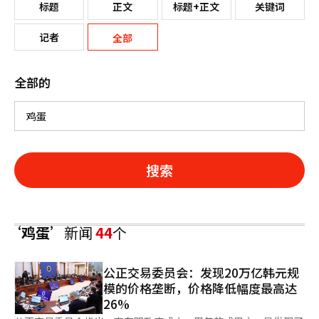
标题
正文
标题+正文
关键词
记者
全部
全部的
搜索
‘鸡蛋’
新闻
44
个
公正交易委员会：发现20万亿韩元规
模的价格垄断，价格降低幅度最高达
26%