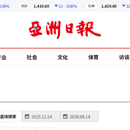
36%
1,410.60
13
-0.92%
1,629.60
12.24
USD
EUR
产业
社会
文化
体育
访谈
直接搜索