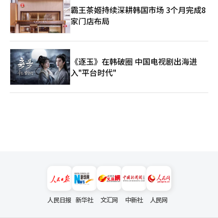
霸王茶姬持续深耕韩国市场 3个月完成8
家门店布局
《逐玉》在韩破圈 中国电视剧出海进
入"平台时代"
人民日报
新华社
文汇网
中新社
人民网