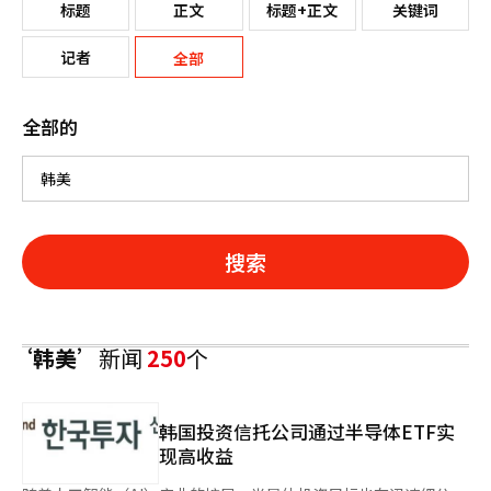
标题
正文
标题+正文
关键词
记者
全部
全部的
搜索
‘韩美’
新闻
250
个
韩国投资信托公司通过半导体ETF实
现高收益