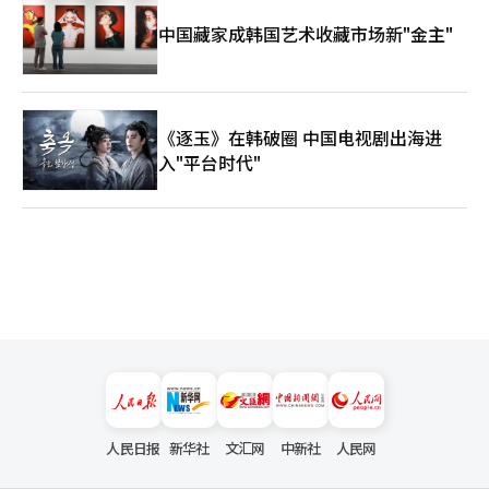
中国藏家成韩国艺术收藏市场新"金主"
《逐玉》在韩破圈 中国电视剧出海进
入"平台时代"
人民日报
新华社
文汇网
中新社
人民网