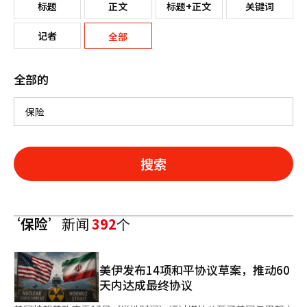
标题
正文
标题+正文
关键词
记者
全部
全部的
搜索
‘保险’
新闻
392
个
美伊发布14项和平协议草案，推动60
天内达成最终协议