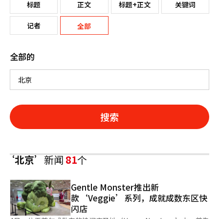
标题
正文
标题+正文
关键词
记者
全部
全部的
搜索
‘北京’
新闻
81
个
Gentle Monster推出新
款‘Veggie’系列，成就成数东区快
闪店