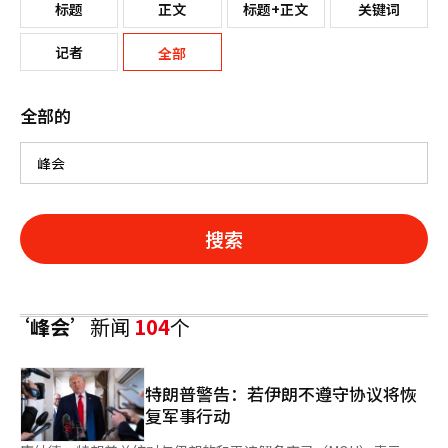
标题
正文
标题+正文
关键词
记者
全部
全部的
搜索
‘峰会’
新闻
104
个
特朗普警告：若伊朗不遵守协议将恢
复军事行动