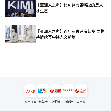
【亚洲人之声】比AI算力更稀缺的是人
才生态
【亚洲人之声】百年石狮跨海归乡 文物
共情续写中韩人文新篇
人民日报
新华社
文汇网
中新社
人民网