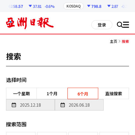
코
인
6258.57
37.81
-0.6%
798.8
2.87
-0.36%
KOSDAQ
정
보
all
登录
搜
men
索
主页
搜索
搜索
选择时间
一个星期
1个月
直接搜索
6个月
搜索范围