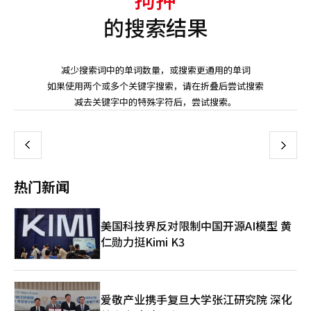
的搜索结果
减少搜索词中的单词数量，或搜索更通用的单词
如果使用两个或多个关键字搜索，请在折叠后尝试搜索
页
减去关键字中的特殊字符后，尝试搜索。
一
上
下
一
热门新闻
页
美国科技界反对限制中国开源AI模型 黄
仁勋力挺Kimi K3
爱敬产业携手复旦大学张江研究院 深化