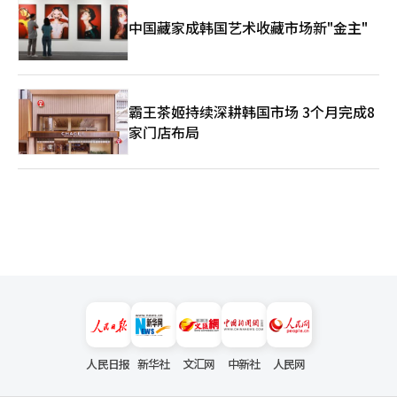
同时也让她重新思考未来的喜剧演技。“对我来说，这部作品是一
个巨大的挑战。并不仅仅是展示与以往不同的面貌，而是我认为是
中国藏家成韩国艺术收藏市场新"金主"
最困难的演技。我觉得这部作品给我留下了演技上的作业，最终也
展示了不同的面貌。完成后，我才意识到‘这就是这个类型的魅
力’。我也想进一步学习演技，希望这能成为我未来喜剧演技的起
点。”※ 本报道经人工智能（AI）系统翻译与编辑。
霸王茶姬持续深耕韩国市场 3个月完成8
家门店布局
人民日报
新华社
文汇网
中新社
人民网