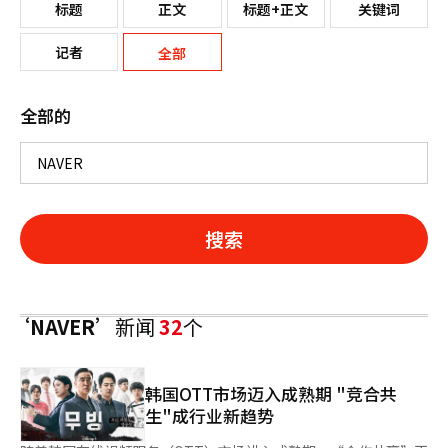
标题
正文
标题+正文
关键词
记者
全部
全部的
搜索
‘NAVER’
新闻
32
个
韩国OTT市场迈入成熟期 "竞合共
生"成行业新趋势