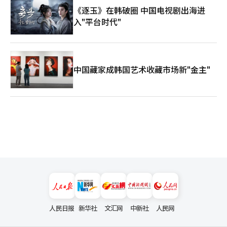
《逐玉》在韩破圈 中国电视剧出海进
入"平台时代"
中国藏家成韩国艺术收藏市场新"金主"
人民日报
新华社
文汇网
中新社
人民网